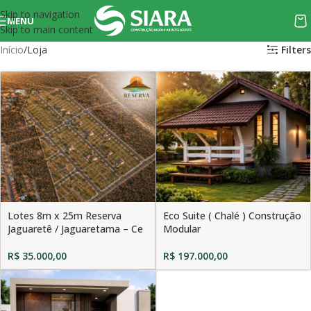
Skip to navigation
MENU
Skip to main content
Início
Loja
Filters
Lotes 8m x 25m Reserva
Eco Suite ( Chalé ) Construção
Jaguaretê / Jaguaretama – Ce
Modular
R$
35.000,00
R$
197.000,00