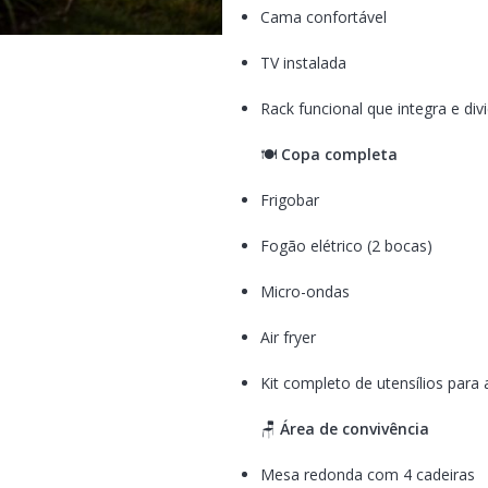
Cama confortável
TV instalada
Rack funcional que integra e di
🍽️
Copa completa
Frigobar
Fogão elétrico (2 bocas)
Micro-ondas
Air fryer
Kit completo de utensílios para
🪑
Área de convivência
Mesa redonda com 4 cadeiras