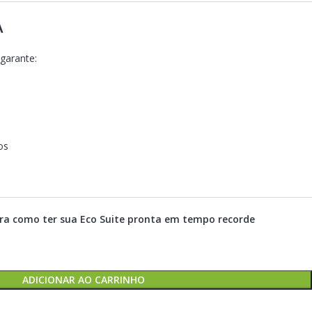
A
garante:
os
ra como ter sua Eco Suite pronta em tempo recorde
ADICIONAR AO CARRINHO