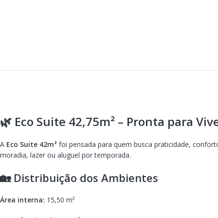
🌿 Eco Suite 42,75m² – Pronta para Viv
A
Eco Suite 42m²
foi pensada para quem busca praticidade, confort
moradia, lazer ou aluguel por temporada.
🏡 Distribuição dos Ambientes
Área interna:
15,50 m²