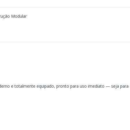
rução Modular
derno e totalmente equipado, pronto para uso imediato — seja para