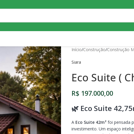
Início
Construção
Construção M
Siara
Eco Suite ( 
R$
197.000,00
🌿 Eco Suite 42,75
A
Eco Suite 42m²
foi pensada p
investimento. Um espaço inteli