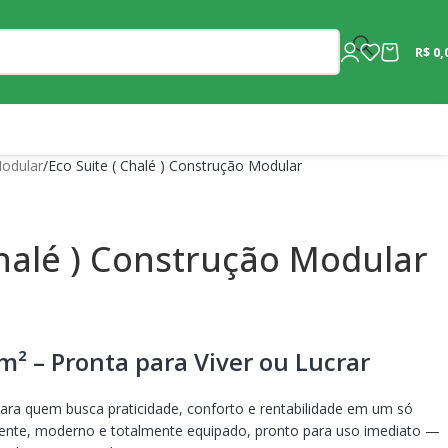
R$
0,
odular
Eco Suite ( Chalé ) Construção Modular
Chalé ) Construção Modular
m² – Pronta para Viver ou Lucrar
ara quem busca praticidade, conforto e rentabilidade em um só
gente, moderno e totalmente equipado, pronto para uso imediato —