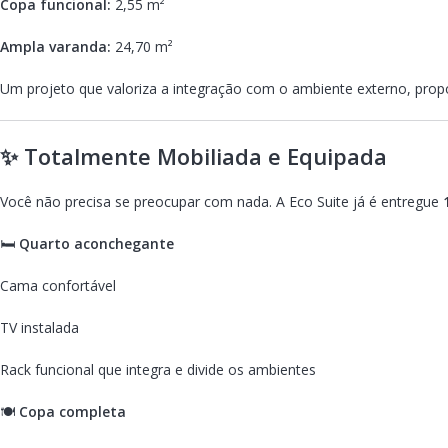
Copa funcional:
2,55 m²
Ampla varanda:
24,70 m²
Um projeto que valoriza a integração com o ambiente externo, prop
✨ Totalmente Mobiliada e Equipada
Você não precisa se preocupar com nada. A Eco Suite já é entregue
🛏️
Quarto aconchegante
Cama confortável
TV instalada
Rack funcional que integra e divide os ambientes
🍽️
Copa completa