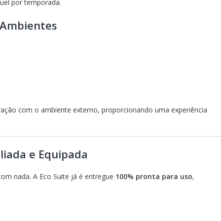
guel por temporada.
s Ambientes
gração com o ambiente externo, proporcionando uma experiência
liada e Equipada
com nada. A Eco Suite já é entregue
100% pronta para uso
,