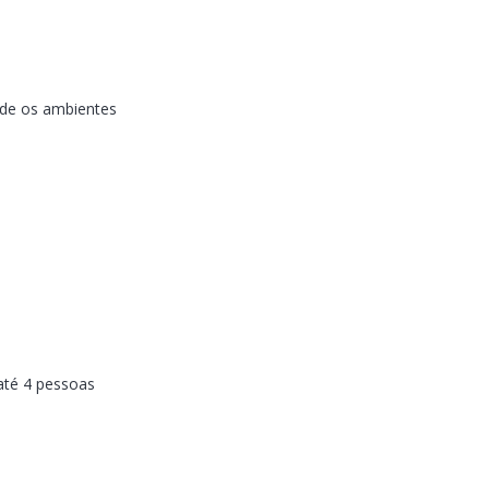
vide os ambientes
 até 4 pessoas