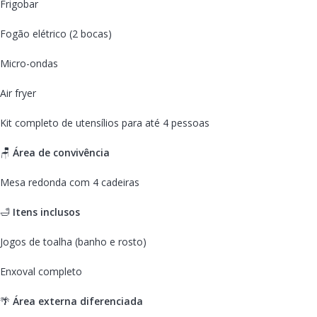
Frigobar
Fogão elétrico (2 bocas)
Micro-ondas
Air fryer
Kit completo de utensílios para até 4 pessoas
🪑
Área de convivência
Mesa redonda com 4 cadeiras
🛁
Itens inclusos
Jogos de toalha (banho e rosto)
Enxoval completo
🌴
Área externa diferenciada