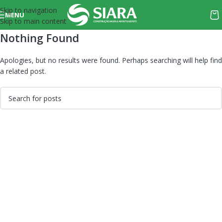
Skip to navigation
MENU
Skip to main content
Nothing Found
Apologies, but no results were found. Perhaps searching will help find
a related post.